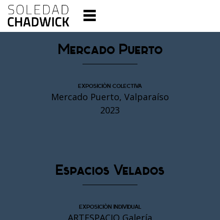
Mercado Puerto
EXPOSICIÓN COLECTIVA
Mercado Puerto, Valparaíso
2023
Espacios Velados
EXPOSICIÓN INDIVIDUAL
ARTESPACIO Galería