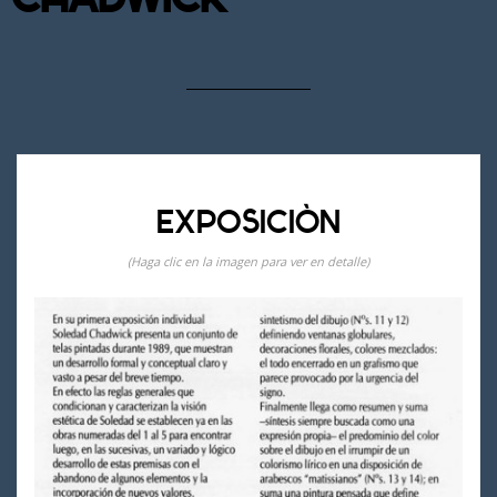
EXPOSICIÓN
(Haga clic en la imagen para ver en detalle)