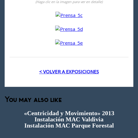
(Haga clic en la imagen para ver en detalle)
< VOLVER A EXPOSICIONES
You may also like
«Centricidad y Movimiento» 2013
Instalación MAC Valdivia
Instalación MAC Parque Forestal