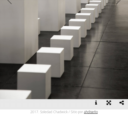
2017. Soledad Chadwick / Sitio por
ahdiseño
"Otra Manera de Mirar el Infinito", MAC Parque Forestal 2017,
10,80 x 10,80 mts / Crédito foto: Verónica Ibañez